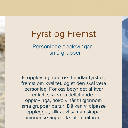
Fyrst og Fremst
Personlege opplevingar,
i små grupper
Ei oppleving med oss handlar fyrst og
fremst om kvalitet, og at den skal vera
personleg. For oss betyr det at kvar
enkelt skal vera deltakande i
opplevinga, noko vi får til gjennom
små grupper på tur. Då kan vi tilpasse
opplegget, slik at vi saman skapar
minnerike augeblikk ute i naturen.