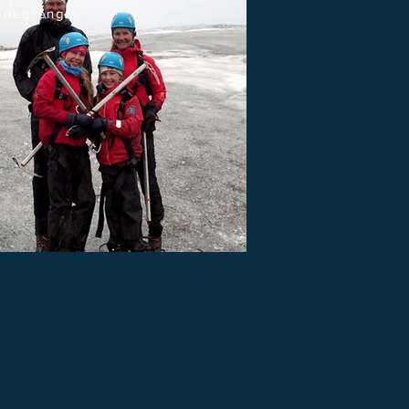
venegjeng