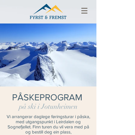
PÅSKEPROGRAM
på ski i Jotunheimen
Vi arrangerar daglege føringsturar i påska,
med utgangspunkt i Leirdalen og
Sognefjellet. Finn turen du vil vera med på
og bestill deg ein plass,