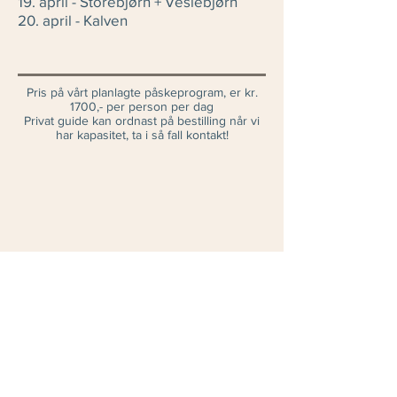
19. april - Storebjørn + Veslebjørn
20. april - Kalven
Pris på vårt planlagte påskeprogram, er kr.
1700,- per person per dag
Privat guide kan ordnast på bestilling når vi
har kapasitet, ta i så fall kontakt!