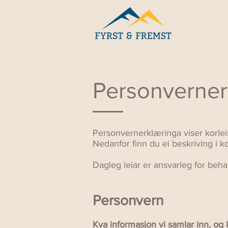
Personverner
Personvernerklæringa viser korlei
Nedanfor finn du ei beskriving i 
Dagleg leiar er ansvarleg for beha
Personvern
Kva inf
ormasjon vi samlar inn, og 