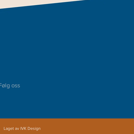
Følg oss
Laget av IVK Design