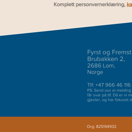
Komplett personvernerklæring,
ka
Fyrst og Fremst
Brubakken 2,
2686 Lom,
Norge
Tlf: +47 966 46 116
PS: Send oss ei melding 
få
r svar på tlf. Då er vi
gjester, og har fokuset 
Org: 825194932