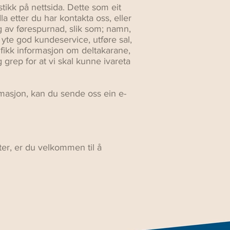
stikk på nettsida. Dette som eit
a etter du har kontakta oss, eller
ng av førespurnad, slik som; namn,
å yte god kundeservice, utføre sal,
fikk informasjon om deltakarane,
g grep for at vi skal kunne ivareta
formasjon, kan du sende oss ein e-
er, er du velkommen til å