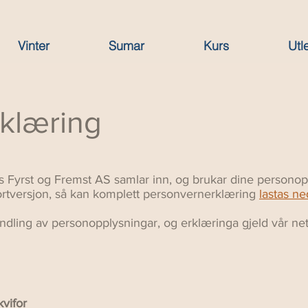
Vinter
Sumar
Kurs
Utl
klæring
s Fyrst og Fremst AS samlar inn, og brukar dine persono
kortversjon, så kan komplett personvernerklæring
lastas ne
ndling av personopplysningar, og erklæringa gjeld vår net
kvifor